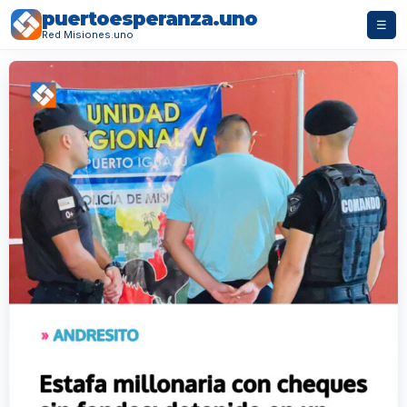
puertoesperanza.uno
☰
Red Misiones.uno