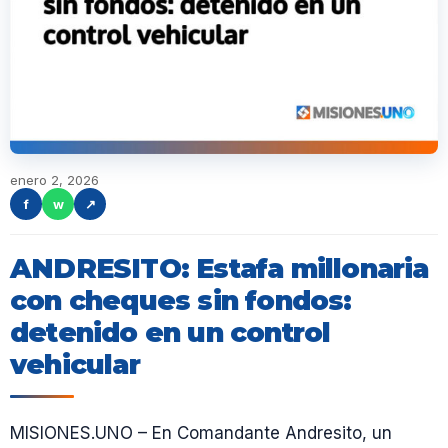
enero 2, 2026
f
w
↗
ANDRESITO: Estafa millonaria
con cheques sin fondos:
detenido en un control
vehicular
MISIONES.UNO – En Comandante Andresito, un