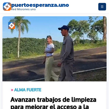
puertoesperanza.uno
☰
Red Misiones.uno