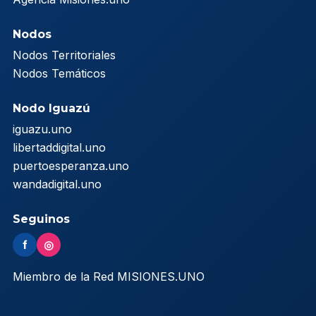
Nodos
Nodos Territoriales
Nodos Temáticos
Nodo Iguazú
iguazu.uno
libertaddigital.uno
puertoesperanza.uno
wandadigital.uno
Seguinos
f
◎
Miembro de la Red MISIONES.UNO