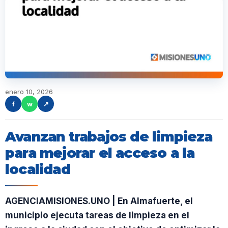
enero 10, 2026
f
w
↗
Avanzan trabajos de limpieza
para mejorar el acceso a la
localidad
AGENCIAMISIONES.UNO | En Almafuerte, el
municipio ejecuta tareas de limpieza en el