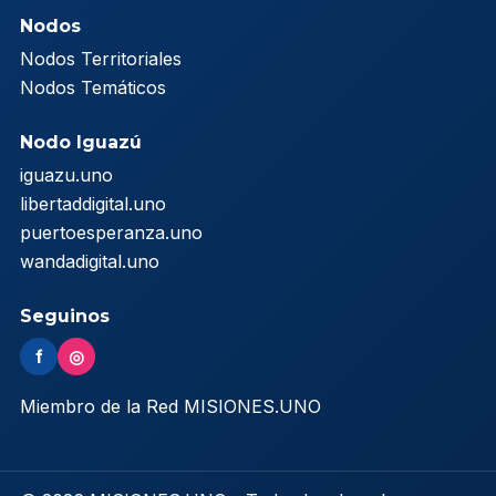
Nodos
Nodos Territoriales
Nodos Temáticos
Nodo Iguazú
iguazu.uno
libertaddigital.uno
puertoesperanza.uno
wandadigital.uno
Seguinos
f
◎
Miembro de la Red MISIONES.UNO