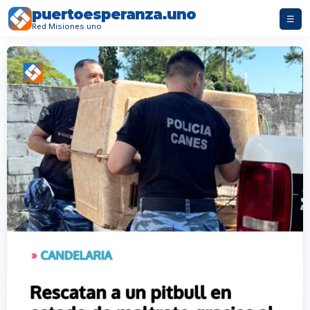
puertoesperanza.uno
☰
Red Misiones.uno