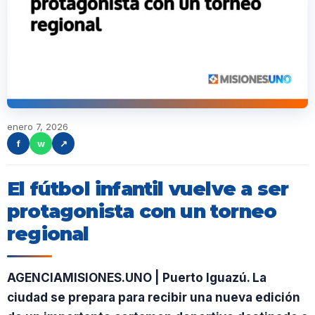
enero 7, 2026
f
w
↗
El fútbol infantil vuelve a ser
protagonista con un torneo
regional
AGENCIAMISIONES.UNO | Puerto Iguazú. La
ciudad se prepara para recibir una nueva edición