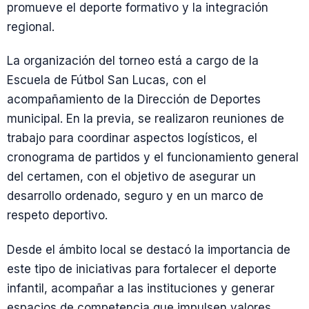
promueve el deporte formativo y la integración
regional.
La organización del torneo está a cargo de la
Escuela de Fútbol San Lucas, con el
acompañamiento de la Dirección de Deportes
municipal. En la previa, se realizaron reuniones de
trabajo para coordinar aspectos logísticos, el
cronograma de partidos y el funcionamiento general
del certamen, con el objetivo de asegurar un
desarrollo ordenado, seguro y en un marco de
respeto deportivo.
Desde el ámbito local se destacó la importancia de
este tipo de iniciativas para fortalecer el deporte
infantil, acompañar a las instituciones y generar
espacios de competencia que impulsen valores