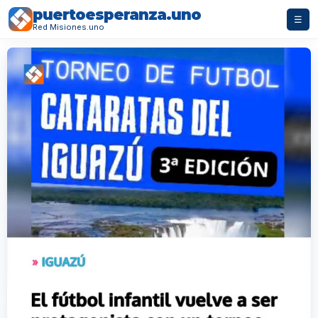
puertoesperanza.uno
☰
Red Misiones.uno