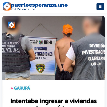
puertoesperanza.uno
☰
Red Misiones.uno