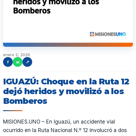
enero 2, 2026
f
w
↗
IGUAZÚ: Choque en la Ruta 12
dejó heridos y movilizó a los
Bomberos
MISIONES.UNO – En Iguazú, un accidente vial
ocurrido en la Ruta Nacional N.º 12 involucró a dos