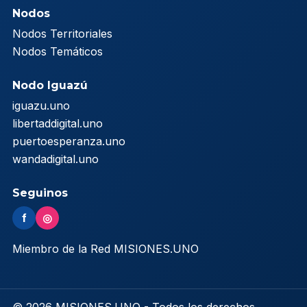
Nodos
Nodos Territoriales
Nodos Temáticos
Nodo Iguazú
iguazu.uno
libertaddigital.uno
puertoesperanza.uno
wandadigital.uno
Seguinos
f
◎
Miembro de la Red MISIONES.UNO