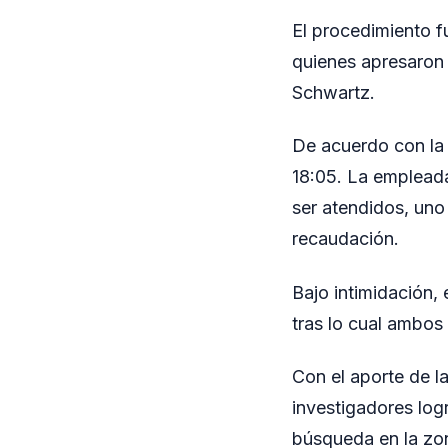
El procedimiento f
quienes apresaron
Schwartz.
De acuerdo con la 
18:05. La empleada 
ser atendidos, uno 
recaudación.
Bajo intimidación,
tras lo cual ambos
Con el aporte de l
investigadores log
búsqueda en la zo