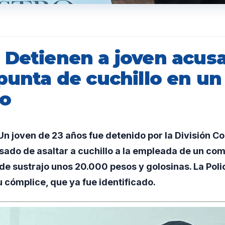
 Detienen a joven acus
punta de cuchillo en un
io
n joven de 23 años fue detenido por la División 
ado de asaltar a cuchillo a la empleada de un come
e sustrajo unos 20.000 pesos y golosinas. La Poli
 cómplice, que ya fue identificado.