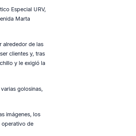
tico Especial URV,
venida Marta
r alrededor de las
er clientes y, tras
illo y le exigió la
 varias golosinas,
las imágenes, los
n operativo de