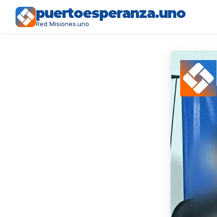
puertoesperanza.uno
Red Misiones.uno