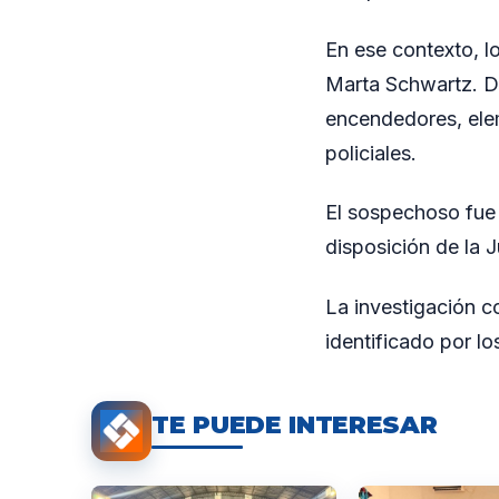
En ese contexto, l
Marta Schwartz. Du
encendedores, elem
policiales.
El sospechoso fue 
disposición de la J
La investigación c
identificado por lo
TE PUEDE INTERESAR