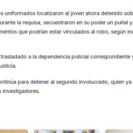
os uniformados localizaron al joven ahora detenido sob
rante la requisa, secuestraron en su poder un puñal y
entos que podrían estar vinculados al robo, según ind
trasladado a la dependencia policial correspondiente
usticia.
ontinúa para detener al segundo involucrado, quien ya 
s investigadores.