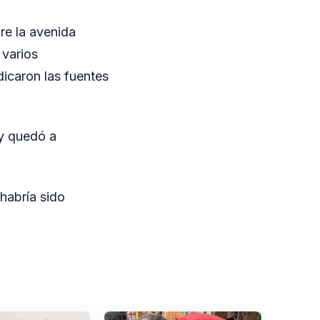
re la avenida
 varios
icaron las fuentes
 y quedó a
habría sido