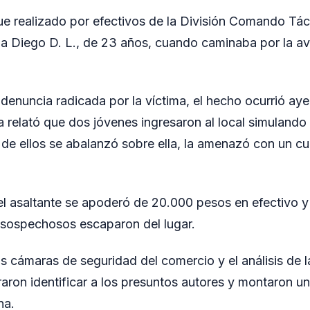
ue realizado por efectivos de la División Comando Tác
 a Diego D. L., de 23 años, cuando caminaba por la a
denuncia radicada por la víctima, el hecho ocurrió aye
relató que dos jóvenes ingresaron al local simulando s
de ellos se abalanzó sobre ella, la amenazó con un cuch
 el asaltante se apoderó de 20.000 pesos en efectivo y
 sospechosos escaparon del lugar.
as cámaras de seguridad del comercio y el análisis de 
raron identificar a los presuntos autores y montaron u
na.