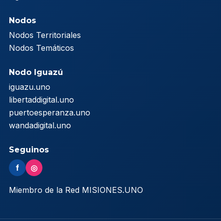
Nodos
Nodos Territoriales
Nodos Temáticos
Nodo Iguazú
iguazu.uno
libertaddigital.uno
puertoesperanza.uno
wandadigital.uno
Seguinos
f
◎
Miembro de la Red MISIONES.UNO