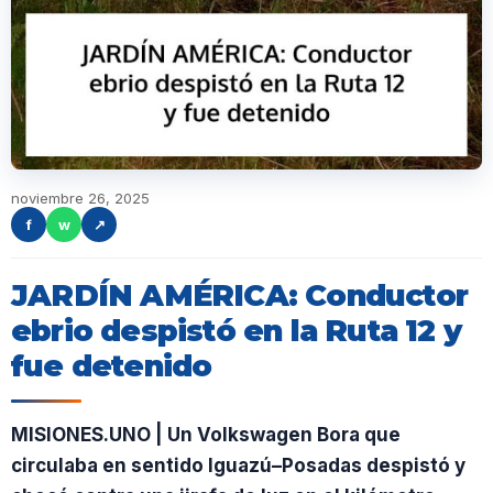
noviembre 26, 2025
f
w
↗
JARDÍN AMÉRICA: Conductor
ebrio despistó en la Ruta 12 y
fue detenido
MISIONES.UNO | Un Volkswagen Bora que
circulaba en sentido Iguazú–Posadas despistó y