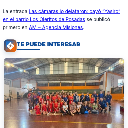
La entrada
Las cámaras lo delataron: cayó “Yasiro”
en el barrio Los Oleritos de Posadas
se publicó
primero en
AM – Agencia Misiones
.
TE PUEDE INTERESAR