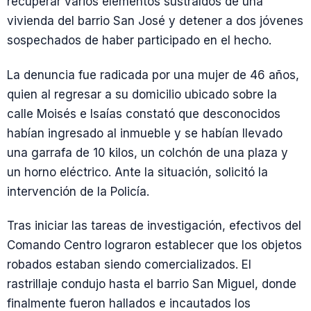
recuperar varios elementos sustraídos de una
vivienda del barrio San José y detener a dos jóvenes
sospechados de haber participado en el hecho.
La denuncia fue radicada por una mujer de 46 años,
quien al regresar a su domicilio ubicado sobre la
calle Moisés e Isaías constató que desconocidos
habían ingresado al inmueble y se habían llevado
una garrafa de 10 kilos, un colchón de una plaza y
un horno eléctrico. Ante la situación, solicitó la
intervención de la Policía.
Tras iniciar las tareas de investigación, efectivos del
Comando Centro lograron establecer que los objetos
robados estaban siendo comercializados. El
rastrillaje condujo hasta el barrio San Miguel, donde
finalmente fueron hallados e incautados los