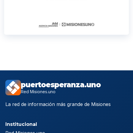
puertoesperanza.uno
Red Misiones.uno
La red de información más grande de Misiones
Institucional