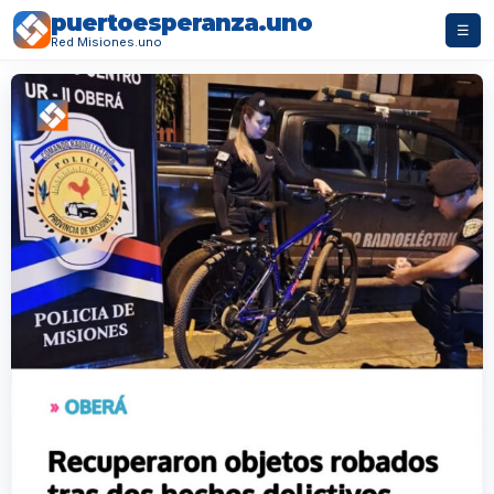
puertoesperanza.uno
☰
Red Misiones.uno