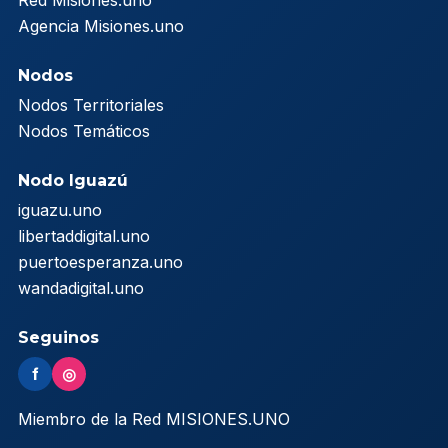
Red Misiones.uno
Agencia Misiones.uno
Nodos
Nodos Territoriales
Nodos Temáticos
Nodo Iguazú
iguazu.uno
libertaddigital.uno
puertoesperanza.uno
wandadigital.uno
Seguinos
f
◎
Miembro de la Red MISIONES.UNO