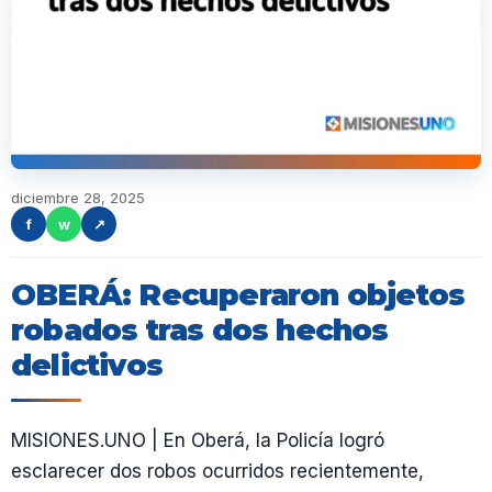
diciembre 28, 2025
f
w
↗
OBERÁ: Recuperaron objetos
robados tras dos hechos
delictivos
MISIONES.UNO | En Oberá, la Policía logró
esclarecer dos robos ocurridos recientemente,