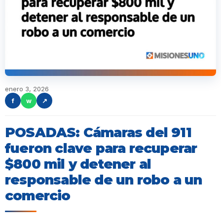
enero 3, 2026
f
w
↗
POSADAS: Cámaras del 911
fueron clave para recuperar
$800 mil y detener al
responsable de un robo a un
comercio