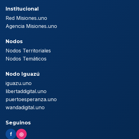
Institucional
Red Misiones.uno
Agencia Misiones.uno
Nodos
Nodos Territoriales
Nodos Temáticos
Nodo Iguazú
iguazu.uno
libertaddigital.uno
puertoesperanza.uno
wandadigital.uno
Seguinos
f
◎