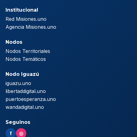
Institucional
Red Misiones.uno
Agencia Misiones.uno
Nodos
Nodos Territoriales
Nodos Temáticos
Nodo Iguazú
iguazu.uno
libertaddigital.uno
puertoesperanza.uno
wandadigital.uno
Seguinos
f
◎