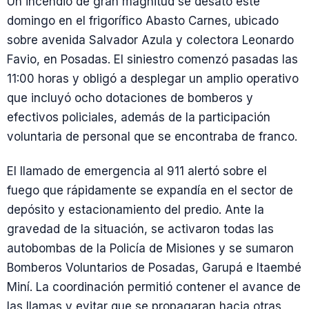
Un incendio de gran magnitud se desató este
domingo en el frigorífico Abasto Carnes, ubicado
sobre avenida Salvador Azula y colectora Leonardo
Favio, en Posadas. El siniestro comenzó pasadas las
11:00 horas y obligó a desplegar un amplio operativo
que incluyó ocho dotaciones de bomberos y
efectivos policiales, además de la participación
voluntaria de personal que se encontraba de franco.
El llamado de emergencia al 911 alertó sobre el
fuego que rápidamente se expandía en el sector de
depósito y estacionamiento del predio. Ante la
gravedad de la situación, se activaron todas las
autobombas de la Policía de Misiones y se sumaron
Bomberos Voluntarios de Posadas, Garupá e Itaembé
Miní. La coordinación permitió contener el avance de
las llamas y evitar que se propagaran hacia otras