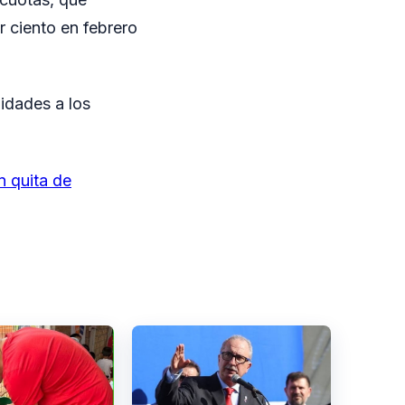
r ciento en febrero
lidades a los
n quita de