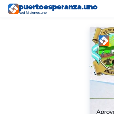
puertoesperanza.uno
Red Misiones.uno