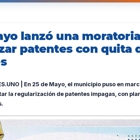
ayo lanzó una moratoria
zar patentes con quita 
es
UNO | En 25 de Mayo, el municipio puso en marc
itar la regularización de patentes impagas, con pl
s.