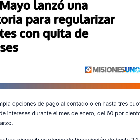
empla opciones de pago al contado o en hasta tres cuo
de intereses durante el mes de enero, del 60 por cient
arzo.
ntran disponibles planes de financiación de hasta 24