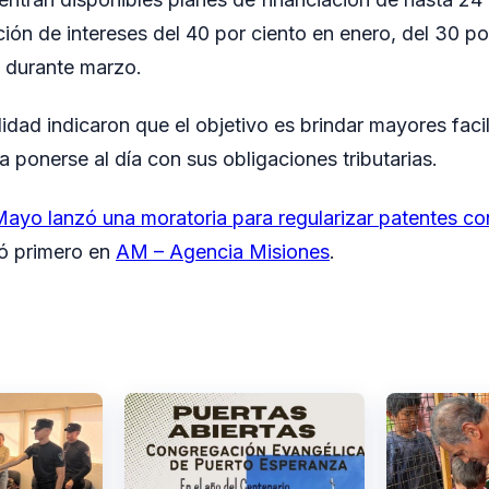
ión de intereses del 40 por ciento en enero, del 30 po
o durante marzo.
idad indicaron que el objetivo es brindar mayores faci
 ponerse al día con sus obligaciones tributarias.
ayo lanzó una moratoria para regularizar patentes co
ó primero en
AM – Agencia Misiones
.