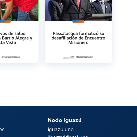
Nodo Iguazú
es
iguazu.uno