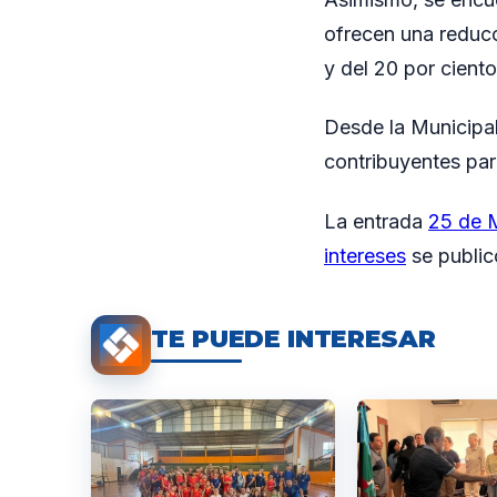
ofrecen una reducc
y del 20 por cient
Desde la Municipal
contribuyentes para
La entrada
25 de M
intereses
se public
TE PUEDE INTERESAR