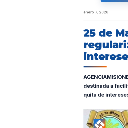
enero 7, 2026
25 de M
regulari
interes
AGENCIAMISIONES.
destinada a facil
quita de interese