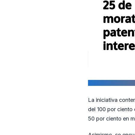
La iniciativa cont
del 100 por ciento 
50 por ciento en m
Asimismo, se encue