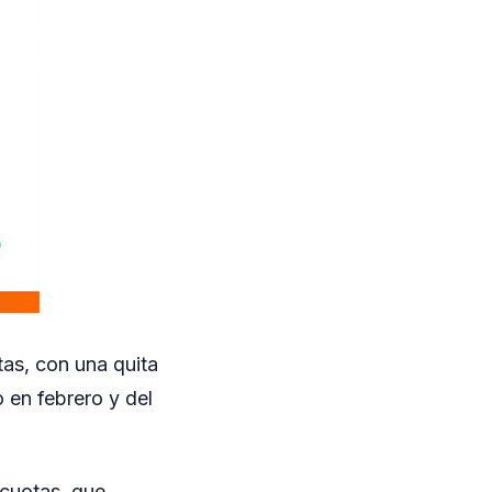
tas, con una quita
o en febrero y del
 cuotas, que