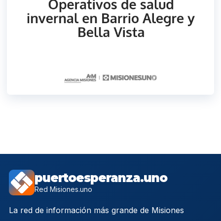
puertoesperanza.uno
Red Misiones.uno
La red de información más grande de Misiones