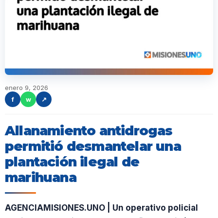
enero 9, 2026
f
w
↗
Allanamiento antidrogas
permitió desmantelar una
plantación ilegal de
marihuana
AGENCIAMISIONES.UNO | Un operativo policial