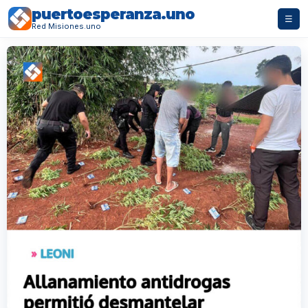
puertoesperanza.uno
☰
Red Misiones.uno