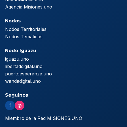
Agencia Misiones.uno
Nodos
Nodos Territoriales
Nodos Temáticos
Nodo Iguazú
iguazu.uno
libertaddigital.uno
puertoesperanza.uno
wandadigital.uno
Seguinos
f
◎
Miembro de la Red MISIONES.UNO