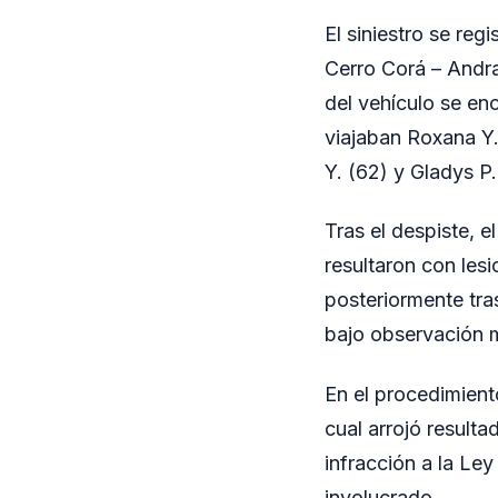
El siniestro se reg
Cerro Corá – Andra
del vehículo se en
viajaban Roxana Y
Y. (62) y Gladys P.
Tras el despiste, 
resultaron con lesi
posteriormente tr
bajo observación 
En el procedimiento
cual arrojó resulta
infracción a la Ley
involucrado.