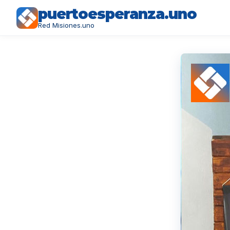
puertoesperanza.uno
Red Misiones.uno