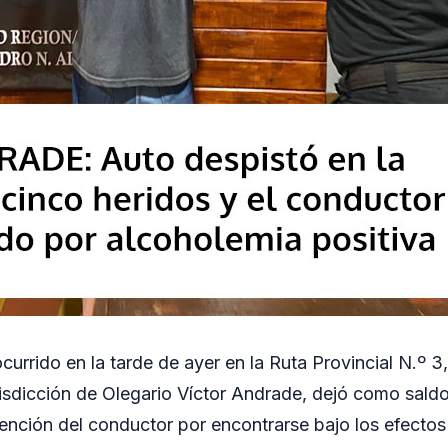
currido en la tarde de ayer en la Ruta Provincial N.º 3, 
risdicción de Olegario Víctor Andrade, dejó como sald
tención del conductor por encontrarse bajo los efectos 