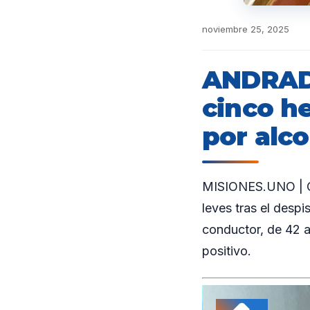
noviembre 25, 2025
ANDRADE
cinco h
por alc
MISIONES.UNO | Cin
leves tras el despi
conductor, de 42 a
positivo.