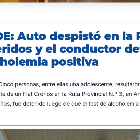
: Auto despistó en la R
eridos y el conductor d
oholemia positiva
co personas, entre ellas una adolescente, resultaron
ste de un Fiat Cronos en la Ruta Provincial N.º 3, en A
ños, fue detenido luego de que el test de alcoholemia 