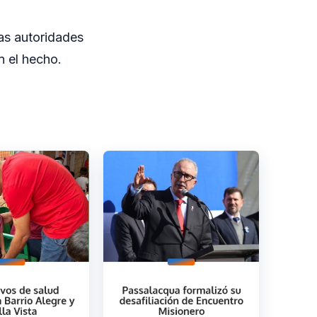
as autoridades
n el hecho.