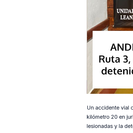
Un accidente vial o
kilómetro 20 en ju
lesionadas y la de