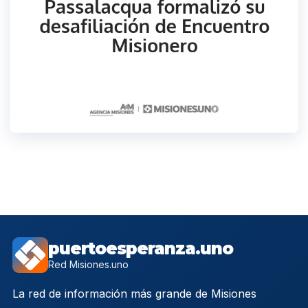
puertoesperanza.uno
Red Misiones.uno
La red de información más grande de Misiones