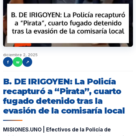
diciembre 2, 2025
f
w
↗
B. DE IRIGOYEN: La Policía
recapturó a “Pirata”, cuarto
fugado detenido tras la
evasión de la comisaría local
MISIONES.UNO | Efectivos de la Policía de