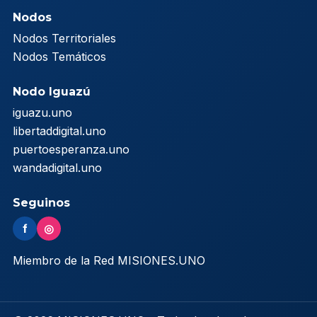
Nodos
Nodos Territoriales
Nodos Temáticos
Nodo Iguazú
iguazu.uno
libertaddigital.uno
puertoesperanza.uno
wandadigital.uno
Seguinos
f
◎
Miembro de la Red MISIONES.UNO