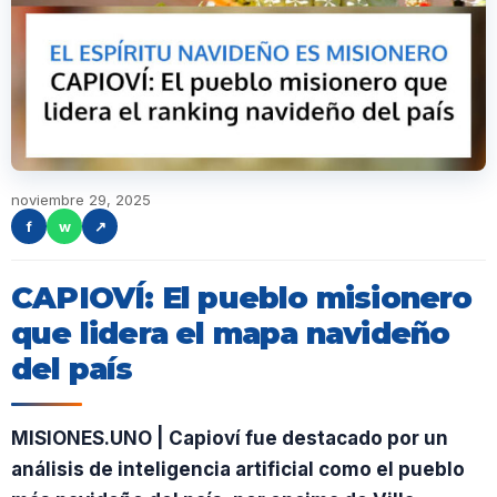
noviembre 29, 2025
f
w
↗
CAPIOVÍ: El pueblo misionero
que lidera el mapa navideño
del país
MISIONES.UNO | Capioví fue destacado por un
análisis de inteligencia artificial como el pueblo