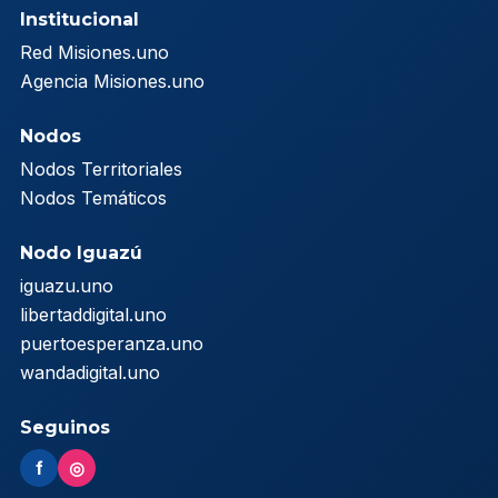
Institucional
Red Misiones.uno
Agencia Misiones.uno
Nodos
Nodos Territoriales
Nodos Temáticos
Nodo Iguazú
iguazu.uno
libertaddigital.uno
puertoesperanza.uno
wandadigital.uno
Seguinos
f
◎