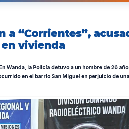
n a “Corrientes”, acusa
 en vivienda
n Wanda, la Policía detuvo a un hombre de 26 añ
ocurrido en el barrio San Miguel en perjuicio de un