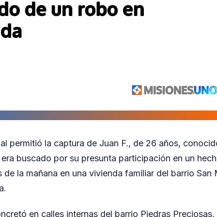
ial permitió la captura de Juan F., de 26 años, conoc
n era buscado por su presunta participación en un hec
 de la mañana en una vivienda familiar del barrio San 
a.
ncretó en calles internas del barrio Piedras Preciosas,