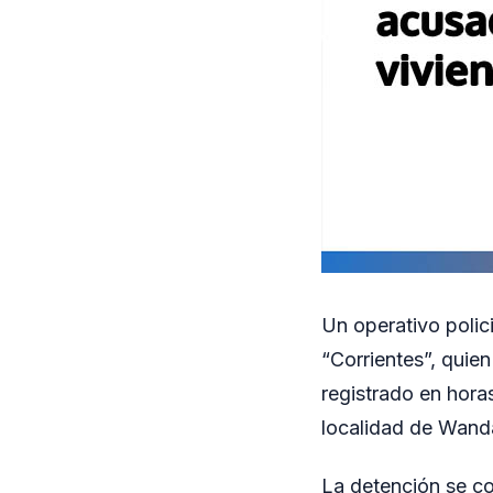
Un operativo polic
“Corrientes”, quie
registrado en horas
localidad de Wand
La detención se co