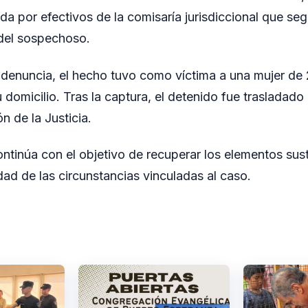
ada por efectivos de la comisaría jurisdiccional que seg
 del sospechoso.
denuncia, el hecho tuvo como víctima a una mujer de 
u domicilio. Tras la captura, el detenido fue trasladado 
n de la Justicia.
ontinúa con el objetivo de recuperar los elementos sus
idad de las circunstancias vinculadas al caso.