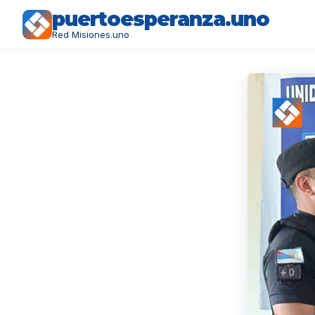
puertoesperanza.uno
Red Misiones.uno