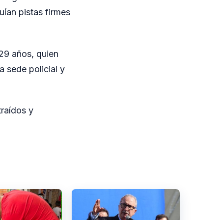
uían pistas firmes
29 años, quien
a sede policial y
traídos y