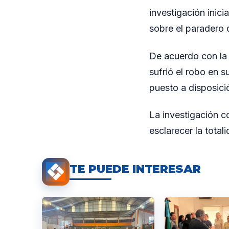
investigación inici
sobre el paradero
De acuerdo con la 
sufrió el robo en s
puesto a disposició
La investigación c
esclarecer la total
TE PUEDE INTERESAR