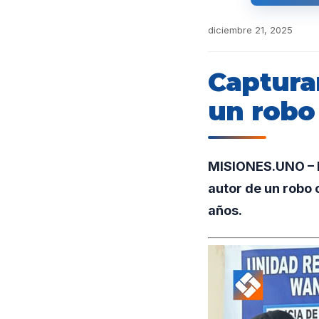
diciembre 21, 2025
Captura
un robo
MISIONES.UNO – E
autor de un robo 
años.