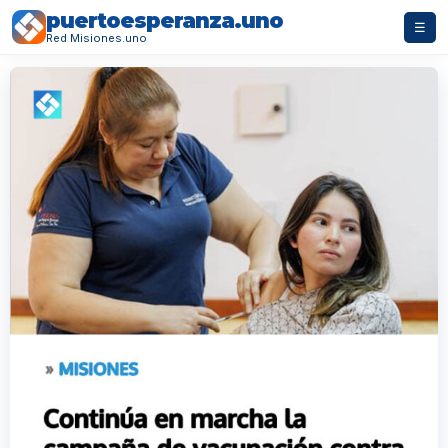
puertoesperanza.uno
☰
Red Misiones.uno