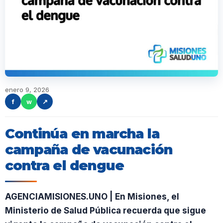
enero 9, 2026
f
w
↗
Continúa en marcha la
campaña de vacunación
contra el dengue
AGENCIAMISIONES.UNO | En Misiones, el
Ministerio de Salud Pública recuerda que sigue