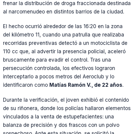
frenar la distribución de droga fraccionada destinada
al narcomenudeo en distintos barrios de la ciudad.
El hecho ocurrió alrededor de las 16:20 en la zona
del kilómetro 11, cuando una patrulla que realizaba
recorridas preventivas detectó a un motociclista de
110 cc que, al advertir la presencia policial, aceleró
bruscamente para evadir el control. Tras una
persecución controlada, los efectivos lograron
interceptarlo a pocos metros del Aeroclub y lo
identificaron como
Matías Ramón V., de 22 años
.
Durante la verificación, el joven exhibió el contenido
de su riñonera, donde los policías hallaron elementos
vinculados a la venta de estupefacientes: una
balanza de precisión y dos frascos con un polvo
sospechoso. Ante esta situación, se solicitó la