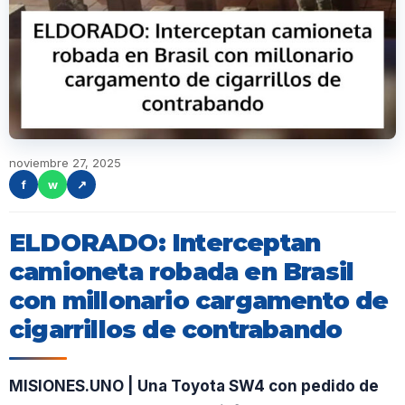
noviembre 27, 2025
f
w
↗
ELDORADO: Interceptan
camioneta robada en Brasil
con millonario cargamento de
cigarrillos de contrabando
MISIONES.UNO | Una Toyota SW4 con pedido de