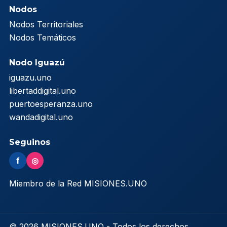
Nodos
Nodos Territoriales
Nodos Temáticos
Nodo Iguazú
iguazu.uno
libertaddigital.uno
puertoesperanza.uno
wandadigital.uno
Seguinos
f
◎
Miembro de la Red MISIONES.UNO
© 2026 MISIONES.UNO - Todos los derechos