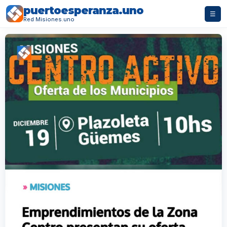
puertoesperanza.uno
☰
Red Misiones.uno