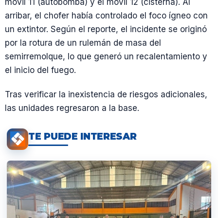
móvil 11 (autobomba) y el móvil 12 (cisterna). Al
arribar, el chofer había controlado el foco ígneo con
un extintor. Según el reporte, el incidente se originó
por la rotura de un rulemán de masa del
semirremolque, lo que generó un recalentamiento y
el inicio del fuego.
Tras verificar la inexistencia de riesgos adicionales,
las unidades regresaron a la base.
TE PUEDE INTERESAR