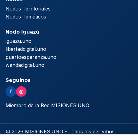
Nodos Territoriales
Nodos Temáticos
Nodo Iguazú
iguazu.uno
libertaddigital.uno
puertoesperanza.uno
wandadigital.uno
Seguinos
f
◎
Miembro de la Red MISIONES.UNO
© 2026 MISIONES.UNO - Todos los derechos
reservados