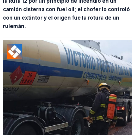
la Ruta 12 por un principio de incendio en un
camión cisterna con fuel oil; el chofer lo controló
con un extintor y el origen fue la rotura de un
rulemán.