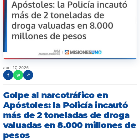
abril 17, 2026
f
w
↗
Golpe al narcotráfico en
Apóstoles: la Policía incautó
más de 2 toneladas de droga
valuadas en 8.000 millones de
pesos