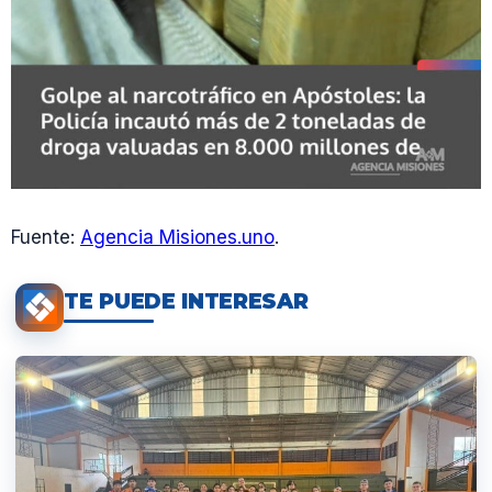
Fuente:
Agencia Misiones.uno
.
TE PUEDE INTERESAR