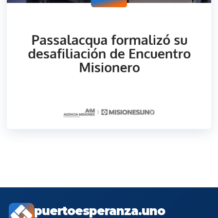
puertoesperanza.uno