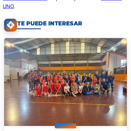
UNO
.
TE PUEDE INTERESAR