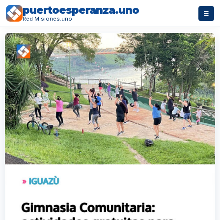
puertoesperanza.uno
☰
Red Misiones.uno