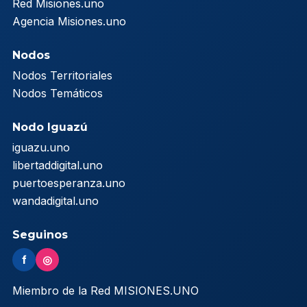
Red Misiones.uno
Agencia Misiones.uno
Nodos
Nodos Territoriales
Nodos Temáticos
Nodo Iguazú
iguazu.uno
libertaddigital.uno
puertoesperanza.uno
wandadigital.uno
Seguinos
f
◎
Miembro de la Red MISIONES.UNO