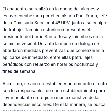
El encuentro se realizó en la noche del viernes y
estuvo encabezado por el comisario Paul Fraga, jefe
de la Comisaría Seccional 4ª URV, junto a su equipo
de trabajo. También estuvieron presentes el
presidente del barrio Santa Rosa y miembros de la
comisión vecinal. Durante la mesa de diálogo se
abordaron medidas preventivas que comenzarán a
aplicarse de inmediato, entre ellas patrullajes
periódicos con refuerzo en horarios nocturnos y
fines de semana.
Asimismo, se acordó establecer un contacto directo
con los responsables de cada establecimiento para
llevar adelante un registro más exhaustivo de las
dependencias escolares. De esta manera, se busca