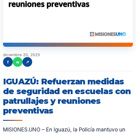
diciembre 20, 2025
f
w
↗
IGUAZÚ: Refuerzan medidas
de seguridad en escuelas con
patrullajes y reuniones
preventivas
MISIONES.UNO – En Iguazú, la Policía mantuvo un