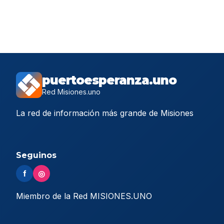
puertoesperanza.uno
Red Misiones.uno
La red de información más grande de Misiones
Seguinos
f
◎
Miembro de la Red MISIONES.UNO