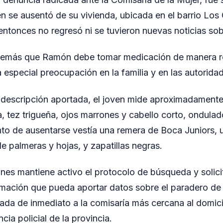
en se ausentó de su vivienda, ubicada en el barrio Los 
ntonces no regresó ni se tuvieron nuevas noticias sob
demás que Ramón debe tomar medicación de manera reg
especial preocupación en la familia y en las autoridad
descripción aportada, el joven mide aproximadamente
, tez trigueña, ojos marrones y cabello corto, ondulad
o de ausentarse vestía una remera de Boca Juniors, u
e palmeras y hojas, y zapatillas negras.
ones mantiene activo el protocolo de búsqueda y solic
ormación que pueda aportar datos sobre el paradero d
da de inmediato a la comisaría más cercana al domicil
ia policial de la provincia.