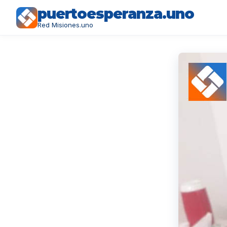
puertoesperanza.uno
Red Misiones.uno