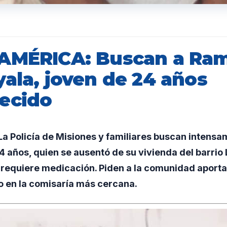
AMÉRICA: Buscan a Ra
ala, joven de 24 años
ecido
a Policía de Misiones y familiares buscan intens
4 años, quien se ausentó de su vivienda del barrio
 requiere medicación. Piden a la comunidad aporta
o en la comisaría más cercana.