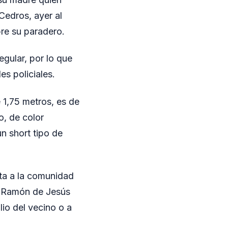
Cedros, ayer al
re su paradero.
ular, por lo que
es policiales.
 1,75 metros, es de
o, de color
n short tipo de
ita a la comunidad
e Ramón de Jesús
io del vecino o a