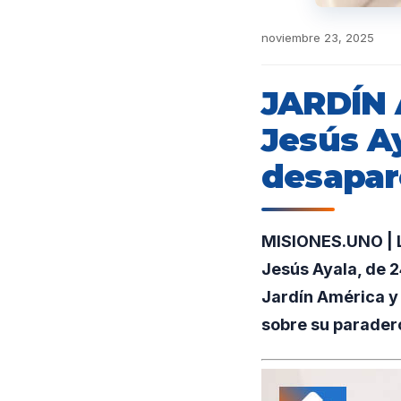
noviembre 23, 2025
JARDÍN 
Jesús Ay
desapar
MISIONES.UNO | L
Jesús Ayala, de 2
Jardín América y
sobre su parader