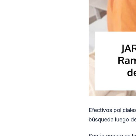
Efectivos policial
búsqueda luego de
Según consta en la