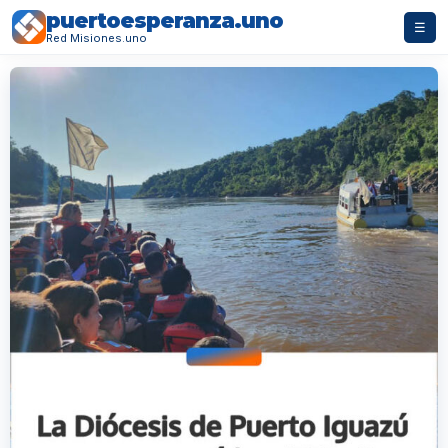
puertoesperanza.uno
☰
Red Misiones.uno