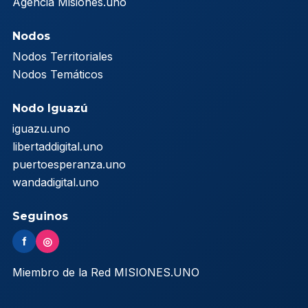
Agencia Misiones.uno
Nodos
Nodos Territoriales
Nodos Temáticos
Nodo Iguazú
iguazu.uno
libertaddigital.uno
puertoesperanza.uno
wandadigital.uno
Seguinos
f
◎
Miembro de la Red MISIONES.UNO