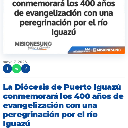
mayo 7, 2026
f
w
↗
La Diócesis de Puerto Iguazú
conmemorará los 400 años de
evangelización con una
peregrinación por el río
Iguazú