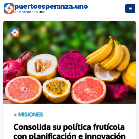
puertoesperanza.uno
☰
Red Misiones.uno