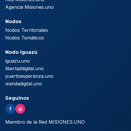
Agencia Misiones.uno
Nodos
Nodos Territoriales
Nodos Temáticos
Nodo Iguazú
iguazu.uno
libertaddigital.uno
puertoesperanza.uno
wandadigital.uno
Seguinos
f
◎
Miembro de la Red MISIONES.UNO