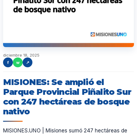
diciembre 18, 2025
f
w
↗
MISIONES: Se amplió el
Parque Provincial Piñalito Sur
con 247 hectáreas de bosque
nativo
MISIONES.UNO | Misiones sumó 247 hectáreas de