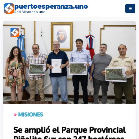
puertoesperanza.uno
☰
Red Misiones.uno