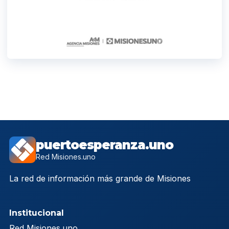
puertoesperanza.uno
Red Misiones.uno
La red de información más grande de Misiones
Institucional
Red Misiones.uno