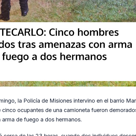
ingo, la Policía de Misiones intervino en el barrio Mar
 cinco ocupantes de una camioneta fueron demorados
 arma de fuego a dos hermanos.
ró cerca de las 23 horas, cuando dos individuos desce