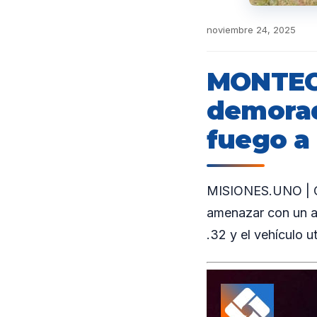
noviembre 24, 2025
MONTEC
demorad
fuego a
MISIONES.UNO | Ci
amenazar con un ar
.32 y el vehículo u