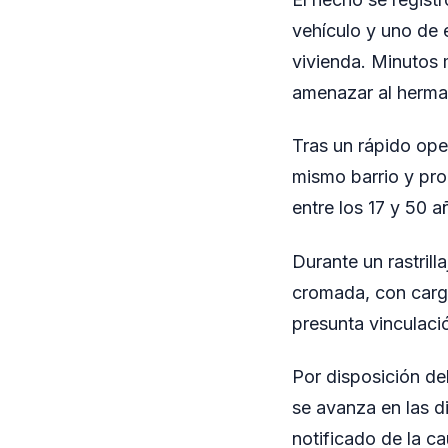
vehículo y uno de e
vivienda. Minutos 
amenazar al herman
Tras un rápido ope
mismo barrio y pro
entre los 17 y 50 a
Durante un rastrill
cromada, con carga
presunta vinculació
Por disposición de
se avanza en las di
notificado de la c