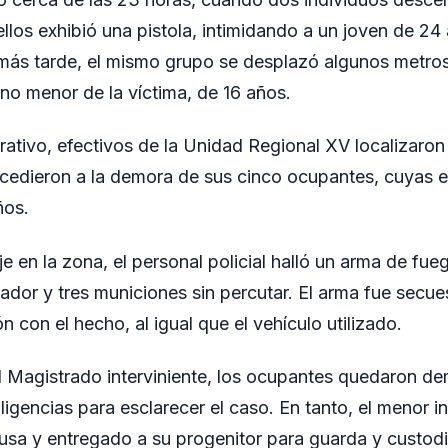
llos exhibió una pistola, intimidando a un joven de 24
más tarde, el mismo grupo se desplazó algunos metros
o menor de la víctima, de 16 años.
rativo, efectivos de la Unidad Regional XV localizaron
cedieron a la demora de sus cinco ocupantes, cuyas 
ños.
aje en la zona, el personal policial halló un arma de fue
dor y tres municiones sin percutar. El arma fue secue
n con el hecho, al igual que el vehículo utilizado.
l Magistrado interviniente, los ocupantes quedaron d
ligencias para esclarecer el caso. En tanto, el menor 
ausa y entregado a su progenitor para guarda y custodi