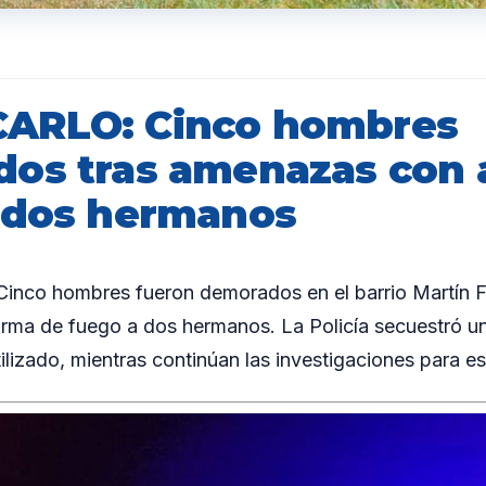
ARLO: Cinco hombres
os tras amenazas con 
 dos hermanos
nco hombres fueron demorados en el barrio Martín Fi
ma de fuego a dos hermanos. La Policía secuestró una
tilizado, mientras continúan las investigaciones para es