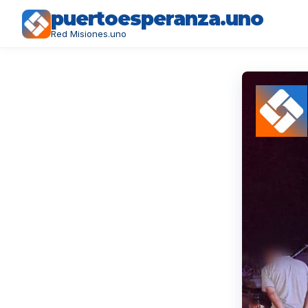
puertoesperanza.uno
Red Misiones.uno