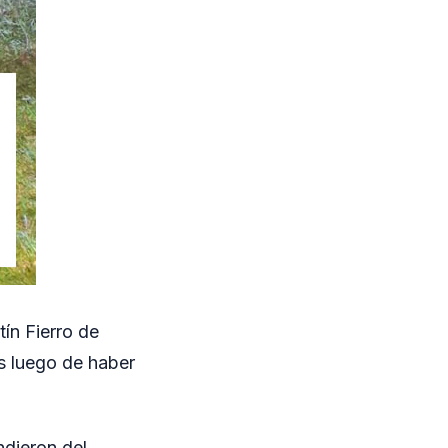
tín Fierro de
 luego de haber
ndieron del