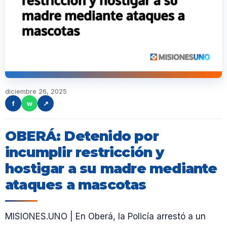
diciembre 26, 2025
f
w
↗
OBERÁ: Detenido por
incumplir restricción y
hostigar a su madre mediante
ataques a mascotas
MISIONES.UNO | En Oberá, la Policía arrestó a un