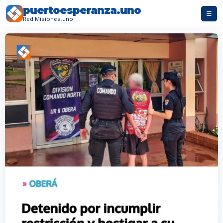
puertoesperanza.uno
☰
Red Misiones.uno