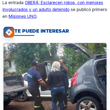
La entrada
OBERÁ: Esclarecen robos, con menores
involucrados y un adulto detenido
se publicó primero
en
Misiones UNO
.
TE PUEDE INTERESAR