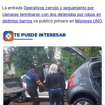
La entrada
Operativos cerrojo y seguimiento por
cámaras terminaron con dos detenidos por robos en
distintos barrios
se publicó primero en
Misiones UNO
.
TE PUEDE INTERESAR