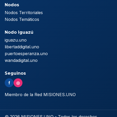
Nodos
Nodos Territoriales
Nodos Temáticos
Nodo Iguazú
iguazu.uno
libertaddigital.uno
puertoesperanza.uno
wandadigital.uno
Seguinos
f
◎
Miembro de la Red MISIONES.UNO
© 2026 MISIONES.UNO - Todos los derechos