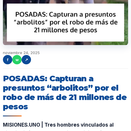
noviembre 24, 2025
f
w
↗
POSADAS: Capturan a
presuntos “arbolitos” por el
robo de más de 21 millones de
pesos
MISIONES.UNO | Tres hombres vinculados al