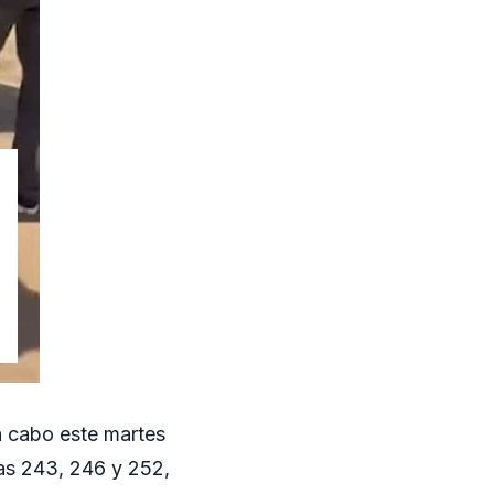
 a cabo este martes
as 243, 246 y 252,