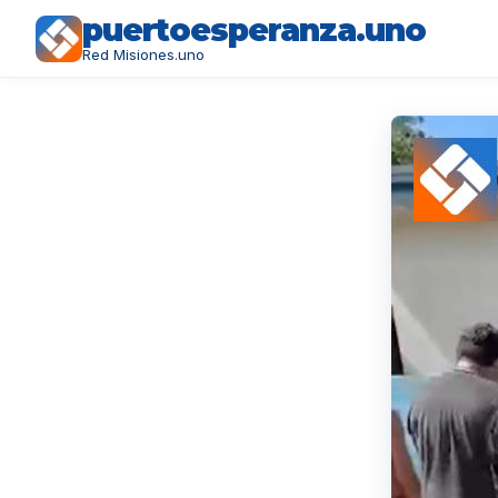
puertoesperanza.uno
Red Misiones.uno