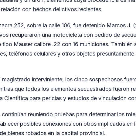
 relación con hechos delictivos recientes.
hacra 252, sobre la calle 106, fue detenido Marcos J. 
tivos recuperaron una motocicleta con pedido de secue
le tipo Mauser calibre .22 con 16 municiones. También 
ores, teléfonos celulares y otros objetos presuntamente
l magistrado interviniente, los cinco sospechosos fuer
entras que todos los elementos secuestrados fueron re
a Científica para pericias y estudios de vinculación co
 continúan reuniendo pruebas para determinar los rol
tablecer posibles conexiones con otros implicados en 
e bienes robados en la capital provincial.