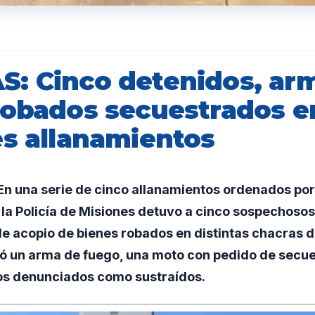
: Cinco detenidos, ar
robados secuestrados e
es allanamientos
n una serie de cinco allanamientos ordenados por
, la Policía de Misiones detuvo a cinco sospechoso
de acopio de bienes robados en distintas chacras 
 un arma de fuego, una moto con pedido de secue
s denunciados como sustraídos.