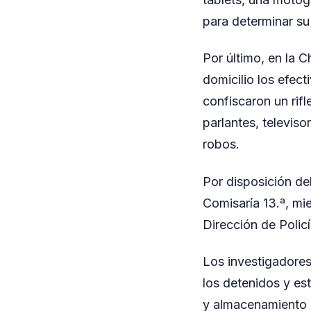
para determinar su
Por último, en la C
domicilio los efec
confiscaron un rif
parlantes, televis
robos.
Por disposición de
Comisaría 13.ª, mi
Dirección de Policí
Los investigadores
los detenidos y es
y almacenamiento d