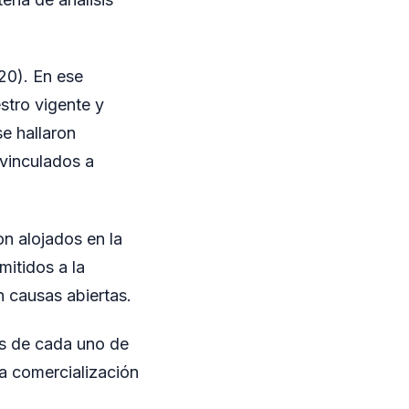
(20). En ese
stro vigente y
se hallaron
 vinculados a
on alojados en la
mitidos a la
n causas abiertas.
es de cada uno de
la comercialización