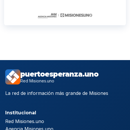
puertoesperanza.uno
Red Misiones.uno
La red de información más grande de Misiones
Institucional
Red Misiones.uno
Agencia Misiones.uno