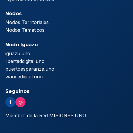
Nodos
Nodos Territoriales
Nodos Temáticos
Nodo Iguazú
iguazu.uno
libertaddigital.uno
puertoesperanza.uno
wandadigital.uno
Seguinos
f
◎
Miembro de la Red MISIONES.UNO