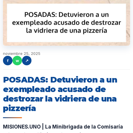
noviembre 25, 2025
f
w
↗
POSADAS: Detuvieron a un
exempleado acusado de
destrozar la vidriera de una
pizzería
MISIONES.UNO | La Minibrigada de la Comisaría