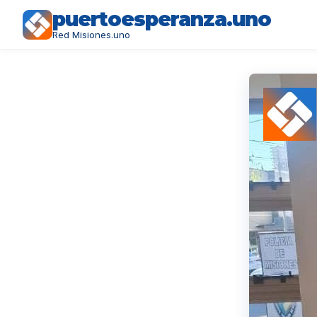
puertoesperanza.uno
Red Misiones.uno