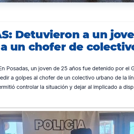
: Detuvieron a un jov
a un chofer de colectiv
 Posadas, un joven de 25 años fue detenido por el 
edir a golpes al chofer de un colectivo urbano de la lí
ermitió controlar la situación y dejar al implicado a dis