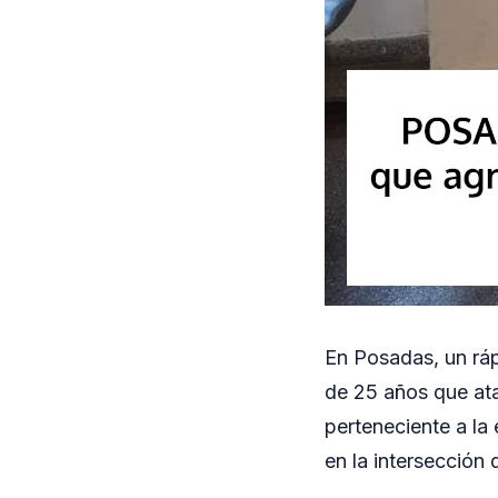
En Posadas, un ráp
de 25 años que ata
perteneciente a la
en la intersección 