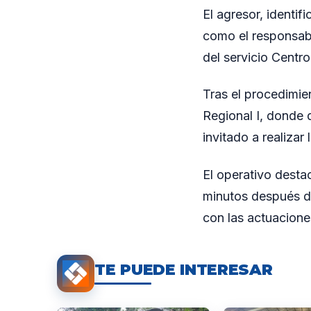
El agresor, identi
como el responsabl
del servicio Centro
Tras el procedimie
Regional I, donde q
invitado a realizar
El operativo destac
minutos después de
con las actuaciones
TE PUEDE INTERESAR