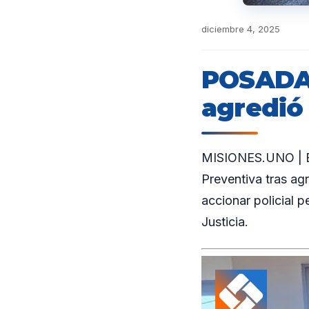
diciembre 4, 2025
POSADAS
agredió 
MISIONES.UNO | En
Preventiva tras agr
accionar policial p
Justicia.