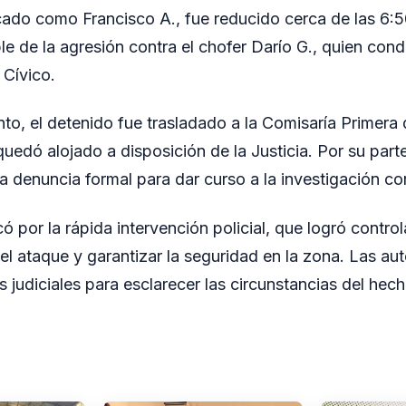
ficado como Francisco A., fue reducido cerca de las 6:5
e de la agresión contra el chofer Darío G., quien con
 Cívico.
nto, el detenido fue trasladado a la Comisaría Primera
uedó alojado a disposición de la Justicia. Por su part
 la denuncia formal para dar curso a la investigación c
ó por la rápida intervención policial, que logró controla
l ataque y garantizar la seguridad en la zona. Las au
 judiciales para esclarecer las circunstancias del hech