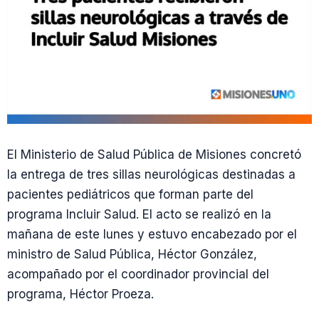
El Ministerio de Salud Pública de Misiones concretó
la entrega de tres sillas neurológicas destinadas a
pacientes pediátricos que forman parte del
programa Incluir Salud. El acto se realizó en la
mañana de este lunes y estuvo encabezado por el
ministro de Salud Pública, Héctor González,
acompañado por el coordinador provincial del
programa, Héctor Proeza.