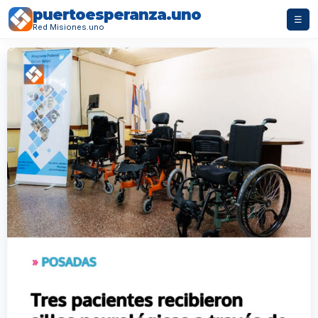
puertoesperanza.uno
☰
Red Misiones.uno