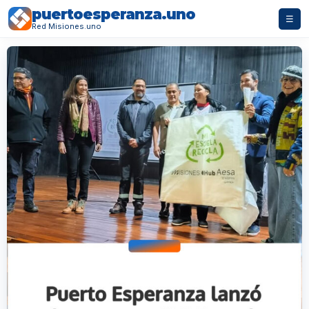
puertoesperanza.uno
☰
Red Misiones.uno