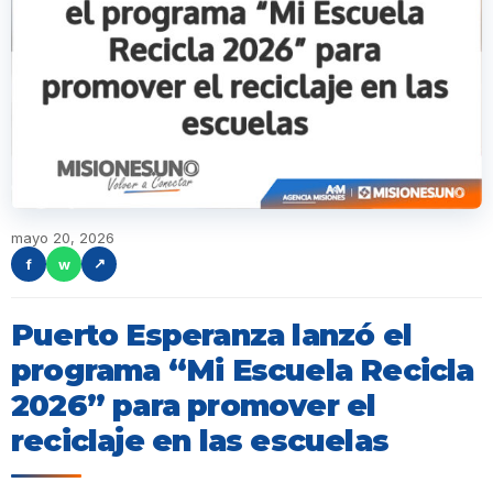
mayo 20, 2026
f
w
↗
Puerto Esperanza lanzó el
programa “Mi Escuela Recicla
2026” para promover el
reciclaje en las escuelas