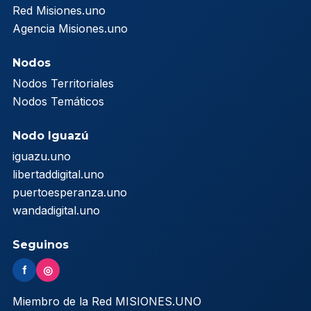
Red Misiones.uno
Agencia Misiones.uno
Nodos
Nodos Territoriales
Nodos Temáticos
Nodo Iguazú
iguazu.uno
libertaddigital.uno
puertoesperanza.uno
wandadigital.uno
Seguinos
f
◎
Miembro de la Red MISIONES.UNO