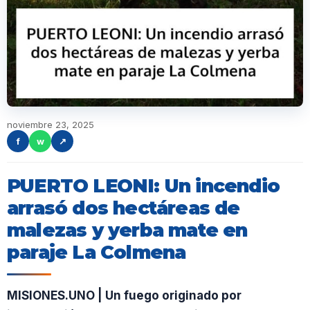
noviembre 23, 2025
f
w
↗
PUERTO LEONI: Un incendio
arrasó dos hectáreas de
malezas y yerba mate en
paraje La Colmena
MISIONES.UNO | Un fuego originado por