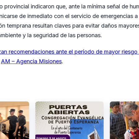
 provincial indicaron que, ante la mínima señal de hu
carse de inmediato con el servicio de emergencias a t
ón temprana resultan claves para evitar daños mayor
 ambiente y la seguridad de las personas.
an recomendaciones ante el período de mayor riesgo 
n
AM – Agencia Misiones
.