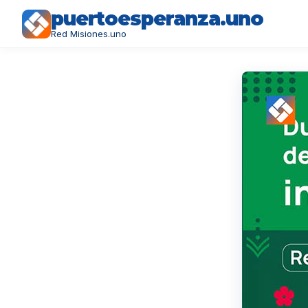
puertoesperanza.uno
Red Misiones.uno