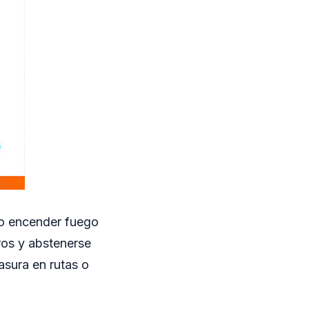
no encender fuego
oros y abstenerse
asura en rutas o