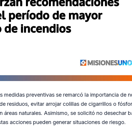
les medidas preventivas se remarcó la importancia de 
de residuos, evitar arrojar colillas de cigarrillos o fósf
n áreas naturales. Asimismo, se solicitó no desechar b
tas acciones pueden generar situaciones de riesgo.