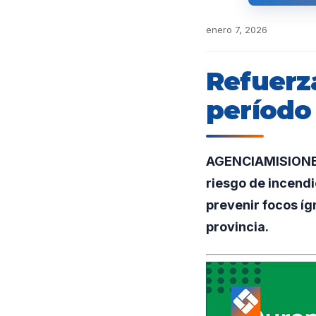
enero 7, 2026
Refuerz
período
AGENCIAMISIONES.
riesgo de incend
prevenir focos íg
provincia.