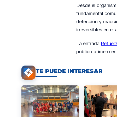
Desde el organismo
fundamental comuni
detección y reacci
irreversibles en el
La entrada
Refuerz
publicó primero e
TE PUEDE INTERESAR