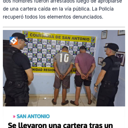
dos hombres fueron arrestados luego de apropiarse
de una cartera caída en la vía pública. La Policía
recuperó todos los elementos denunciados.